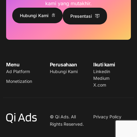
kami yang mutakhir.
Hubungi Kami
Presentasi
Menu
Perusahaan
Ikuti kami
Ad Platform
Hubungi Kami
Linkedin
Medium
Monetization
X.com
© Qi Ads. All
Privacy Policy
Rights Reserved.