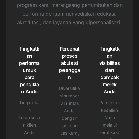
program kami merangsang pertumbuhan dan
performa dengan menyediakan edukasi,
akreditasi, dan layanan yang dipersonalisasi.
Tingkatk
Percepat
Tingkatk
an
proses
an
performa
akuisisi
visibilitas
untuk
pelangga
dan
para
n
dampak
pengikla
merek
Diversifika
n Anda
Anda
si sumber
Tingkatka
Pamerkan
lalu lintas
n
keahlian
Anda
kesuksesa
Anda
dengan
n klien
melalui
jaringan
Anda
sertifikasi,
luas kami,