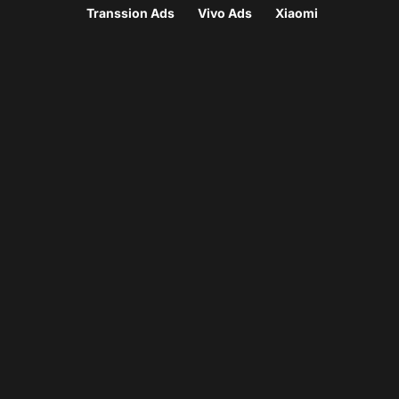
Transsion Ads
Vivo Ads
Xiaomi